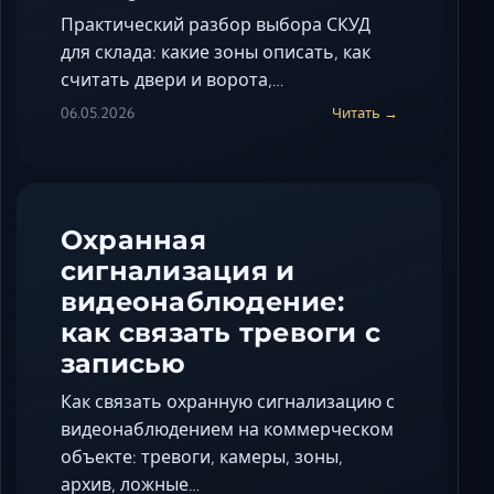
Практический разбор выбора СКУД
для склада: какие зоны описать, как
считать двери и ворота,…
06.05.2026
Читать →
Охранная
сигнализация и
видеонаблюдение:
как связать тревоги с
записью
Как связать охранную сигнализацию с
видеонаблюдением на коммерческом
объекте: тревоги, камеры, зоны,
архив, ложные…