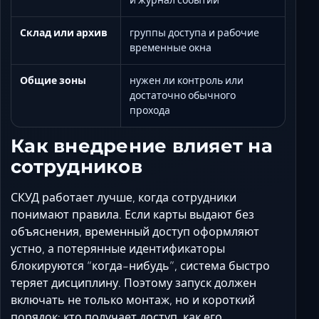
Склад или архив
группы доступа и рабочие
временные окна
Общие зоны
нужен ли контроль или
достаточно обычного
прохода
Как внедрение влияет на
сотрудников
СКУД работает лучше, когда сотрудники
понимают правила. Если карты выдают без
объяснения, временный доступ оформляют
устно, а потерянные идентификаторы
блокируются “когда-нибудь”, система быстро
теряет дисциплину. Поэтому запуск должен
включать не только монтаж, но и короткий
порядок: кто получает доступ, как его