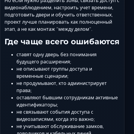
Но если нужно разделить зоны, связать доступ с
видеонаблюдением, настроить учет времени,
подготовить двери и обучить ответственных,
проект лучше планировать как полноценный
этап, а не как монтаж “между делом”.
Где чаще всего ошибаются
ставят одну дверь без понимания
будущего расширения;
не описывают группы доступа и
временные сценарии;
не продумывают, кто администрирует
права;
оставляют бывшим сотрудникам активные
идентификаторы;
не связывают события доступа с
видеозаписями, когда это важно;
не учитывают обслуживание замков,
доводчиков и кабельных линий.