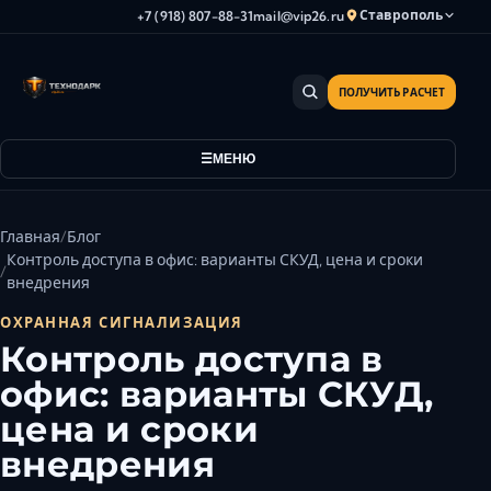
Ставрополь
+7 (918) 807-88-31
mail@vip26.ru
ПОЛУЧИТЬ РАСЧЕТ
Анапа
Армавир
МЕНЮ
Астрахань
Владикавказ
Волгоград
Главная
Блог
Волгодонск
Контроль доступа в офис: варианты СКУД, цена и сроки
внедрения
Волжский
Геленджик
ОХРАННАЯ СИГНАЛИЗАЦИЯ
Контроль доступа в
Грозный
офис: варианты СКУД,
Дербент
Евпатория
цена и сроки
Камышин
внедрения
Каспийск