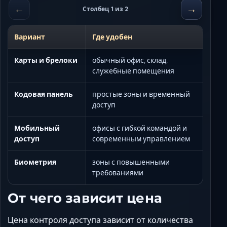
←
→
Столбец 1 из 2
Вариант
Где удобен
Карты и брелоки
обычный офис, склад,
служебные помещения
Кодовая панель
простые зоны и временный
доступ
Мобильный
офисы с гибкой командой и
доступ
современным управлением
Биометрия
зоны с повышенными
требованиями
От чего зависит цена
Цена контроля доступа зависит от количества