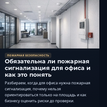
Ставрополь
Таганрог
Феодосия
Черкесск
Шахты
Элиста
Ялта
ПОЖАРНАЯ БЕЗОПАСНОСТЬ
Обязательна ли пожарная
сигнализация для офиса и
как это понять
Разбираем, когда для офиса нужна пожарная
сигнализация, почему нельзя
ориентироваться только на площадь и как
бизнесу оценить риски до проверки.