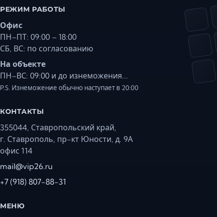
РЕЖИМ РАБОТЫ
Офис
ПН–ПТ: 09:00 – 18:00
СБ, ВС: по согласованию
На объекте
ПН–ВС: 09:00 и до изнеможения...
P.S. Изнеможение обычно наступает в 20:00
КОНТАКТЫ
355044, Ставропольский край,
г. Ставрополь, пр-кт Юности, д. 9А
офис 114
mail@vip26.ru
+7 (918) 807-88-31
МЕНЮ