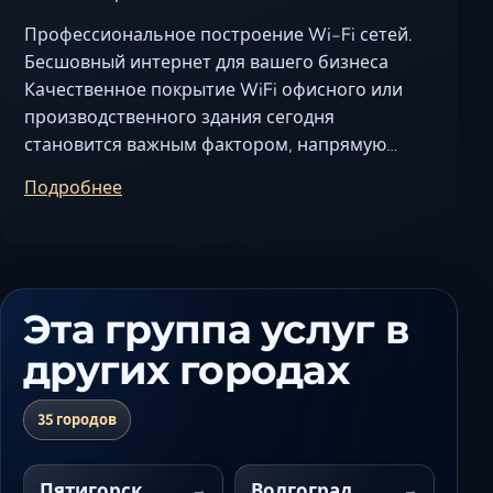
Ставрополь
Профессиональное построение Wi-Fi сетей.
Таганрог
Бесшовный интернет для вашего бизнеса
Феодосия
Качественное покрытие WiFi офисного или
Черкесск
производственного здания сегодня
Шахты
становится важным фактором, напрямую
Элиста
влияющим на эффективность…
Подробнее
Ялта
Эта группа услуг в
других городах
35 городов
Пятигорск
Волгоград