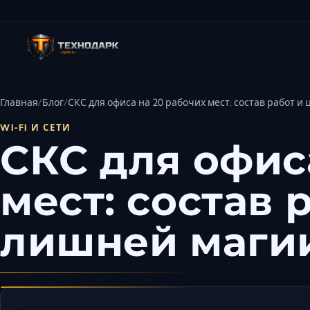
Главная
Блог
СКС для офиса на 20 рабочих мест: состав работ и
WI‑FI И СЕТИ
СКС для офис
мест: состав 
лишней маги