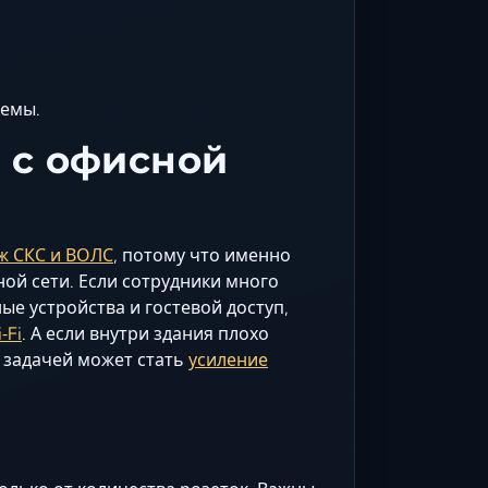
хемы.
 с офисной
ж СКС и ВОЛС
, потому что именно
ой сети. Если сотрудники много
е устройства и гостевой доступ,
‑Fi
. А если внутри здания плохо
 задачей может стать
усиление