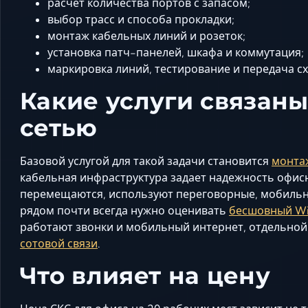
расчет количества портов с запасом;
выбор трасс и способа прокладки;
монтаж кабельных линий и розеток;
установка патч-панелей, шкафа и коммутация;
маркировка линий, тестирование и передача с
Какие услуги связаны
сетью
Базовой услугой для такой задачи становится
монта
кабельная инфраструктура задает надежность офисн
перемещаются, используют переговорные, мобильны
рядом почти всегда нужно оценивать
бесшовный Wi
работают звонки и мобильный интернет, отдельной
сотовой связи
.
Что влияет на цену