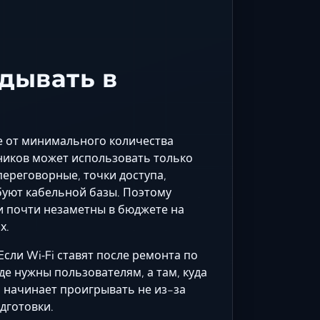
дывать в
не от минимального количества
дников может использовать только
переговорные, точки доступа,
буют кабельной базы. Поэтому
и почти незаметны в бюджете на
х.
Если Wi‑Fi ставят после ремонта по
де нужны пользователям, а там, куда
ь начинает проигрывать не из-за
дготовки.