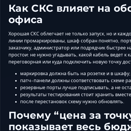
Как СКС влияет на о
офиса
Хорошая СКС облегчает не только запуск, но и каж
линии промаркированы, шкаф собран понятно, порт
заказчику, администратор или подрядчик быстрее н
простои: не нужно угадывать, какой кабель ведет к 
переговорная или куда подключить новую точку дос
маркировка должна быть на розетке и в шкафу;
патч-панели должны соответствовать схеме ра
резервные порты лучше подписывать, а не ост
результаты тестирования стоит хранить вместе
после перестановок схему нужно обновлять.
Почему “цена за точк
показывает весь бюд