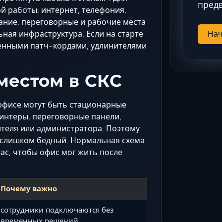
предв
й работы: интернет, телефония,
вание, переговорные и рабочие места
ьная инфраструктура. Если на старте
Нач
менными патч-кордами, удлинителями
местом в СКС
 офисе могут быть стационарные
ринтеры, переговорные панели,
ителя или администратора. Поэтому
да слишком бедный. Нормальная схема
ас, чтобы офис мог жить после
Почему важно
сотрудники подключаются без
временных решений