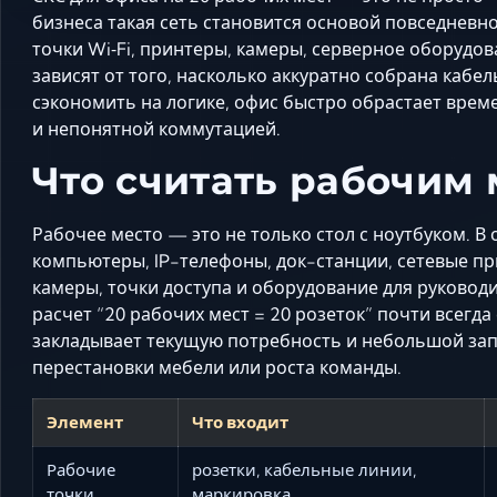
бизнеса такая сеть становится основой повседневно
точки Wi‑Fi, принтеры, камеры, серверное оборудо
зависят от того, насколько аккуратно собрана кабел
сэкономить на логике, офис быстро обрастает вре
и непонятной коммутацией.
Что считать рабочим 
Рабочее место — это не только стол с ноутбуком. В
компьютеры, IP-телефоны, док-станции, сетевые п
камеры, точки доступа и оборудование для руковод
расчет “20 рабочих мест = 20 розеток” почти всег
закладывает текущую потребность и небольшой зап
перестановки мебели или роста команды.
Элемент
Что входит
Рабочие
розетки, кабельные линии,
точки
маркировка