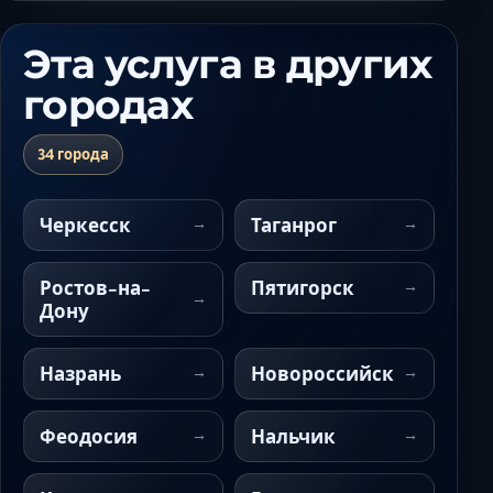
Эта услуга в других
городах
34 города
Черкесск
Таганрог
Ростов-на-
Пятигорск
Дону
Назрань
Новороссийск
Феодосия
Нальчик