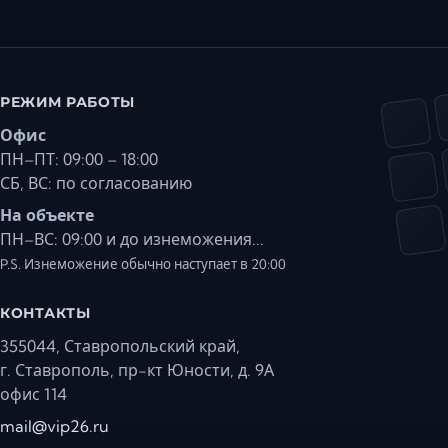
РЕЖИМ РАБОТЫ
Офис
ПН–ПТ: 09:00 – 18:00
СБ, ВС: по согласованию
На объекте
ПН–ВС: 09:00 и до изнеможения...
P.S. Изнеможение обычно наступает в 20:00
КОНТАКТЫ
355044, Ставропольский край,
г. Ставрополь, пр-кт Юности, д. 9А
офис 114
mail@vip26.ru