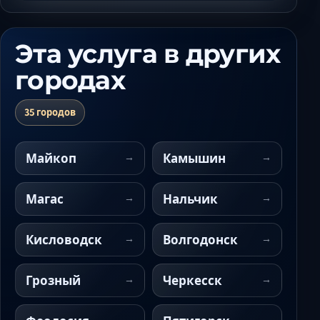
Эта услуга в других
городах
35 городов
Майкоп
Камышин
Магас
Нальчик
Кисловодск
Волгодонск
Грозный
Черкесск