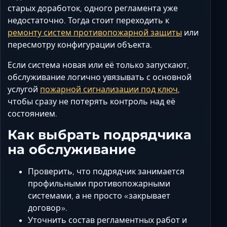
старых доработок, одного регламента уже
недостаточно. Тогда стоит переходить к
ремонту систем противопожарной защиты
или
пересмотру конфигурации объекта.
Если система новая или её только запускают,
обслуживание логично увязывать с основной
услугой
пожарной сигнализации под ключ
,
чтобы сразу не потерять контроль над её
состоянием.
Как выбрать подрядчика
на обслуживание
Проверить, что подрядчик занимается
профильными противопожарными
системами, а не просто «закрывает
договор».
Уточнить состав регламентных работ и