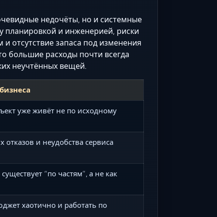
 очевидные недочёты, но и системные
у планировкой и инженерией, риски
м и отсутствие запаса под изменения
что большие расходы почти всегда
ких неучтённых вещей.
 бизнеса
бъект уже живёт не по исходному
 отказов и неудобства сервиса
 существует “по частям”, а не как
юджет хаотично и работать по