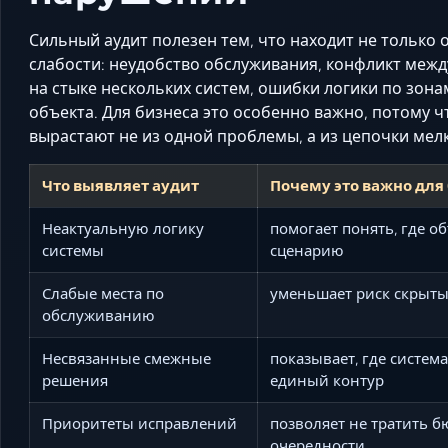
Сильный аудит полезен тем, что находит не только
слабости: неудобство обслуживания, конфликт межд
на стыке нескольких систем, ошибки логики по зона
объекта. Для бизнеса это особенно важно, потому 
вырастают не из одной проблемы, а из цепочки мел
Что выявляет аудит
Почему это важно для
Неактуальную логику
помогает понять, где о
системы
сценарию
Слабые места по
уменьшает риск скрытых
обслуживанию
Несвязанные смежные
показывает, где система
решения
единый контур
Приоритеты исправлений
позволяет не тратить б
очередности