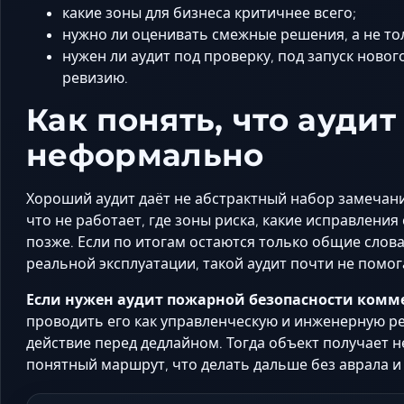
какие зоны для бизнеса критичнее всего;
нужно ли оценивать смежные решения, а не то
нужен ли аудит под проверку, под запуск ново
ревизию.
Как понять, что ауди
неформально
Хороший аудит даёт не абстрактный набор замечаний
что не работает, где зоны риска, какие исправлени
позже. Если по итогам остаются только общие слова
реальной эксплуатации, такой аудит почти не помо
Если нужен аудит пожарной безопасности комме
проводить его как управленческую и инженерную ре
действие перед дедлайном. Тогда объект получает н
понятный маршрут, что делать дальше без аврала и