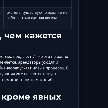
,
системы существуют рядом, но не
работают как единая логика
, чем кажется
стема вроде есть”. Но это не равно
еняется, арендаторы уходят и
изнес запускает новые процессы. В
гурация уже не соответствует
т помогает понять масштаб
т кроме явных