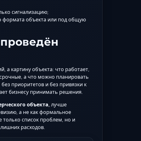
лько сигнализацию;
го формата объекта или под общую
т проведён
, а картину объекта: что работает,
я срочные, а что можно планировать
 без приоритетов и без привязки к
гает бизнесу принимать решения.
рческого объекта,
лучше
визию, а не как формальное
е только список проблем, но и
 лишних расходов.