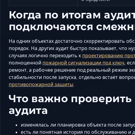
Когда по итогам ауди
подключаются смежн
На одних объектах достаточно скорректировать обс
порядок. На других аудит быстро показывает, что ну
случаях логично переходить к
проектированию про
полноценной
пожарной сигнализации под ключ
, ес
ремонт, а рабочее решение под реальный режим экс
стабильности после запуска, отдельно встаёт вопро
противопожарной защиты
.
Что важно проверить 
аудита
изменялась ли планировка объекта после запус
есть ли понятная история по обслуживанию и 