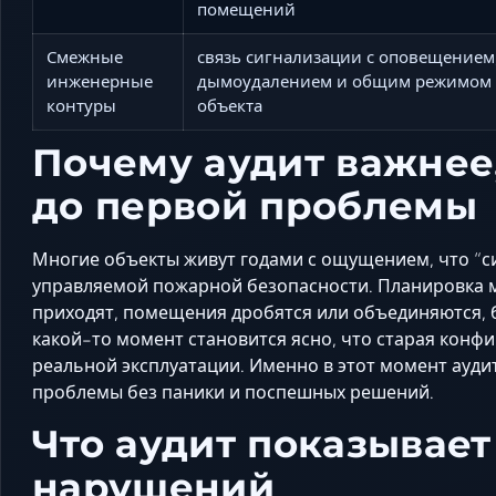
помещений
Смежные
связь сигнализации с оповещением
инженерные
дымоудалением и общим режимом
контуры
объекта
Почему аудит важнее
до первой проблемы
Многие объекты живут годами с ощущением, что “си
управляемой пожарной безопасности. Планировка м
приходят, помещения дробятся или объединяются, б
какой-то момент становится ясно, что старая конфи
реальной эксплуатации. Именно в этот момент ауди
проблемы без паники и поспешных решений.
Что аудит показывае
нарушений