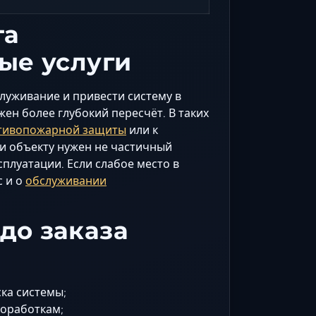
та
ые услуги
луживание и привести систему в
жен более глубокий пересчёт. В таких
тивопожарной защиты
или к
ли объекту нужен не частичный
плуатации. Если слабое место в
с и о
обслуживании
до заказа
ка системы;
доработкам;