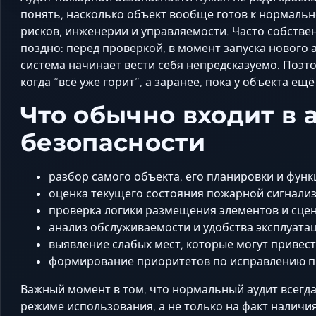
понять, насколько объект вообще готов к нормальн
рисков, инженерии и управляемости. Часто собстве
поздно: перед проверкой, в момент запуска нового а
система начинает вести себя непредсказуемо. Поэто
когда “всё уже горит”, а заранее, пока у объекта е
Что обычно входит в
безопасности
разбор самого объекта, его планировки и фун
оценка текущего состояния пожарной сигнализ
проверка логики размещения элементов и сце
анализ обслуживаемости и удобства эксплуата
выявление слабых мест, которые могут привест
формирование приоритетов по исправлению п
Важный момент в том, что нормальный аудит всегда
режиме использования, а не только на факт наличия