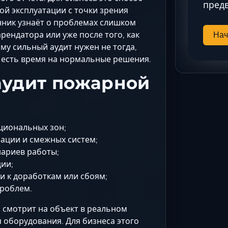
предв
ой эксплуатации с точки зрения
нник узнаёт о проблемах слишком
рендатора или уже после того, как
Нач
му сильный аудит нужен не тогда,
щё есть время на нормальные решения.
 аудит пожарной
кциональных зон;
ации и смежных систем;
нариев работы;
ции;
и к доработкам или сбоям;
роблем.
 смотрит на объект в реальном
 оборудования. Для бизнеса этого