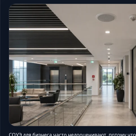
СОУЭ для бизнеса часто недооценивают, потому чт