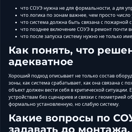
что СОУЭ нужна не для формальности, а для уп
что логика по зонам важнее, чем просто число 
что система должна быть связана с пожарной 
что позднее включение СОУЭ в ремонт почти вс
что после запуска систему нужно не только им
Как понять, что реше
адекватное
Хороший подход описывает не только состав оборудо
зоны, как система срабатывает, как она связана с 
объект должен вести себя в критической ситуации. 
устройствам без сценариев и связки с геометрией о
формально установленную, но слабую систему.
Какие вопросы по СО
задавать до монтажа,