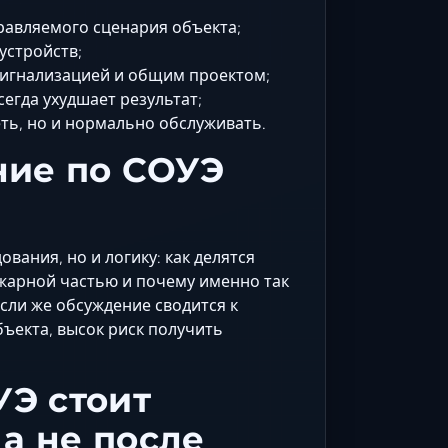
равляемого сценария объекта;
устройств;
сигнализацией и общим проектом;
егда ухудшает результат;
еть, но и нормально обслуживать.
ние по СОУЭ
вания, но и логику: как делятся
пожарной частью и почему именно так
Если же обсуждение сводится к
бъекта, высок риск получить
УЭ стоит
 а не после