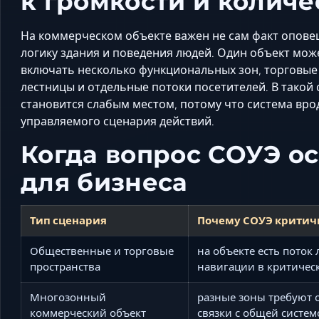
к громкости и количе
На коммерческом объекте важен не сам факт оповещ
логику здания и поведения людей. Один объект мож
включать несколько функциональных зон, торговые 
лестницы и отдельные потоки посетителей. В тако
становится слабым местом, потому что система врод
управляемого сценария действий.
Когда вопрос СОУЭ о
для бизнеса
Тип сценария
Почему СОУЭ критич
Общественные и торговые
на объекте есть поток
пространства
навигации в критичес
Многозонный
разные зоны требуют 
коммерческий объект
связки с общей систем