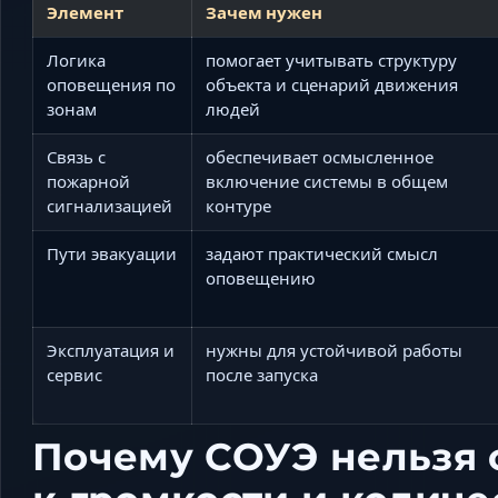
Элемент
Зачем нужен
Логика
помогает учитывать структуру
оповещения по
объекта и сценарий движения
зонам
людей
Связь с
обеспечивает осмысленное
пожарной
включение системы в общем
сигнализацией
контуре
Пути эвакуации
задают практический смысл
оповещению
Эксплуатация и
нужны для устойчивой работы
сервис
после запуска
Почему СОУЭ нельзя 