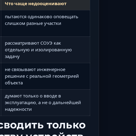
Что чаще недооценивают
пытаются одинаково оповещать
слишком разные участки
рассматривают СОУЭ как
отдельную и изолированную
задачу
не связывают инженерное
решение с реальной геометрией
объекта
думают только о вводе в
эксплуатацию, а не о дальнейшей
надежности
сводить только