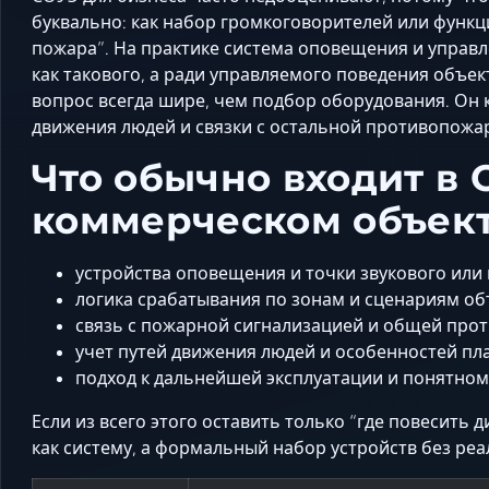
буквально: как набор громкоговорителей или функц
пожара”. На практике система оповещения и управл
как такового, а ради управляемого поведения объек
вопрос всегда шире, чем подбор оборудования. Он 
движения людей и связки с остальной противопожа
Что обычно входит в 
коммерческом объек
устройства оповещения и точки звукового ил
логика срабатывания по зонам и сценариям об
связь с пожарной сигнализацией и общей про
учет путей движения людей и особенностей пл
подход к дальнейшей эксплуатации и понятно
Если из всего этого оставить только “где повесить 
как систему, а формальный набор устройств без ре