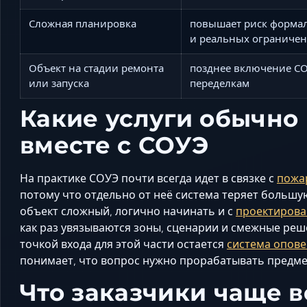
Сложная планировка
повышает риск формал
и реальных ограниче
Объект на стадии ремонта
позднее включение СО
или запуска
переделкам
Какие услуги обычно
вместе с СОУЭ
На практике СОУЭ почти всегда идет в связке с
пожа
потому что отдельно от неё система теряет большу
объект сложный, логично начинать и с
проектиров
как раз увязываются зоны, сценарии и смежные ре
точкой входа для этой части остается
система опове
понимает, что вопрос нужно прорабатывать предме
Что заказчики чаще в