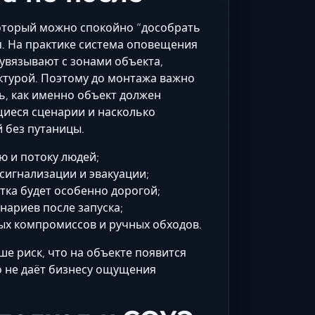
который можно спокойно “дособрать
я. На практике система оповещения
 увязывают с зонами объекта,
ктурой. Поэтому до монтажа важно
ь, как именно объект должен
щиеся сценарии и насколько
 без путаницы.
ю и потоку людей;
сигнализации и эвакуации;
отка будет особенно дорогой;
нариев после запуска;
ных компромиссов и ручных обходов.
ше риск, что на объекте появится
о не даёт бизнесу ощущения