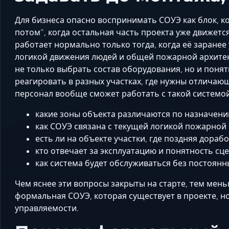
Для бизнеса опасно воспринимать СОУЭ как блок, 
потом”, когда остальная часть проекта уже движетс
работает нормально только тогда, когда её заранее
логикой движения людей и общей пожарной архите
не только выбрать состав оборудования, но и понят
реагировать в разных участках, где нужны отличаю
персонал вообще сможет работать с такой системой
какие зоны объекта различаются по назначени
как СОУЭ связана с текущей логикой пожарной 
есть ли на объекте участки, где поздняя дораб
кто отвечает за эксплуатацию и понятность сце
как система будет обслуживаться без постоян
Чем яснее эти вопросы закрыты на старте, тем мень
формальная СОУЭ, которая существует в проекте, н
управляемости.