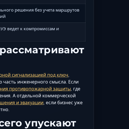
ьного решения без учета маршрутов
ний
УЭ ведет к компромиссам и
 рассматривают
рной сигнализацией под ключ
,
ю часть инженерного смысла. Если
ания противопожарной защиты
, где
шения. А отдельной коммерческой
щения и эвакуации
, если бизнес уже
тно.
сего упускают