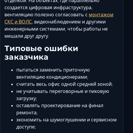
отделкой. На объектах, где параллельно
создается цифровая инфраструктура,
вентиляцию полезно согласовать с
монтажом
СКС и ВОЛС
, видеонаблюдением и другими
инженерными системами, чтобы работы не
мешали друг другу.
Типовые ошибки
заказчика
пытаться заменить приточную
вентиляцию кондиционерами;
считать весь офис одной средней зоной;
не учитывать переговорные и пиковую
загрузку;
оставлять проектирование на финал
ремонта;
экономить на шумоглушении и сервисном
доступе;