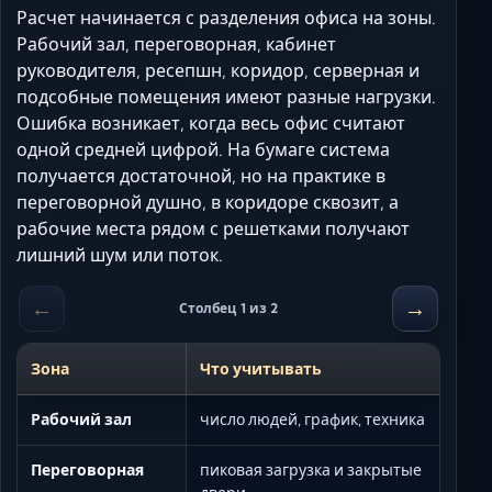
Расчет начинается с разделения офиса на зоны.
Рабочий зал, переговорная, кабинет
руководителя, ресепшн, коридор, серверная и
подсобные помещения имеют разные нагрузки.
Ошибка возникает, когда весь офис считают
одной средней цифрой. На бумаге система
получается достаточной, но на практике в
переговорной душно, в коридоре сквозит, а
рабочие места рядом с решетками получают
лишний шум или поток.
←
→
Столбец 1 из 2
Зона
Что учитывать
Рабочий зал
число людей, график, техника
Переговорная
пиковая загрузка и закрытые