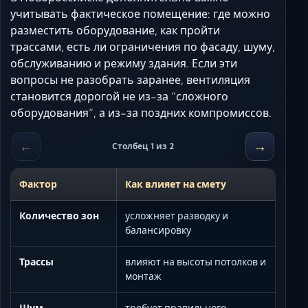
учитывать фактическое помещение: где можно
разместить оборудование, как пройти
трассами, есть ли ограничения по фасаду, шуму,
обслуживанию и режиму здания. Если эти
вопросы не разобрать заранее, вентиляция
становится дорогой не из-за “сложного
оборудования”, а из-за поздних компромиссов.
←
→
Столбец 1 из 2
Фактор
Как влияет на смету
Количество зон
усложняет разводку и
балансировку
Трассы
влияют на высоты потолков и
монтаж
Шум
требует правильного