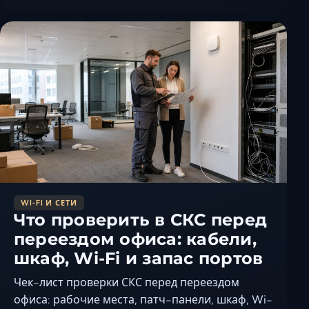
WI‑FI И СЕТИ
Что проверить в СКС перед
переездом офиса: кабели,
шкаф, Wi-Fi и запас портов
Чек-лист проверки СКС перед переездом
офиса: рабочие места, патч-панели, шкаф, Wi-