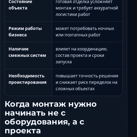
Состояние
готовая отделка усложняет
объекта
монтаж и требует аккуратной
логистики работ
Режим работы
может потребовать ночных
бизнеса
или поэтапных работ
Наличие
влияет на координацию,
смежных систем
состав проекта и сроки
запуска
Необходимость
повышает точность решения
проектирования
и снижает риск переделок на
сложных объектах
Когда монтаж нужно
начинать не с
оборудования, а с
проекта