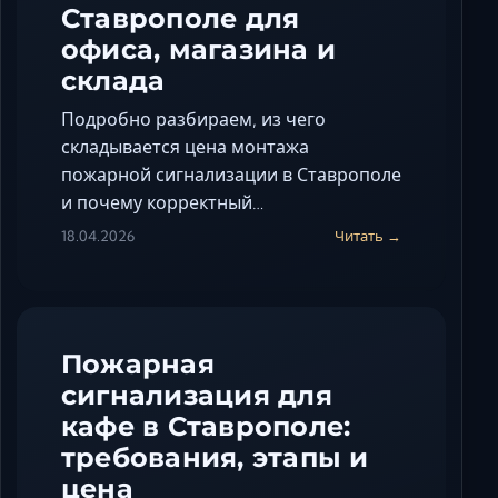
Ставрополе для
офиса, магазина и
склада
Подробно разбираем, из чего
складывается цена монтажа
пожарной сигнализации в Ставрополе
и почему корректный…
18.04.2026
Читать →
Пожарная
сигнализация для
кафе в Ставрополе:
требования, этапы и
цена