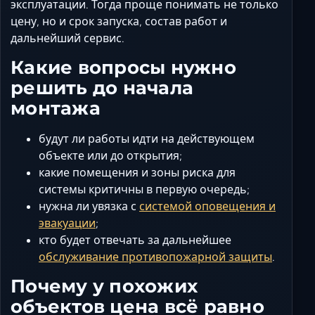
эксплуатации. Тогда проще понимать не только
цену, но и срок запуска, состав работ и
дальнейший сервис.
Какие вопросы нужно
решить до начала
монтажа
будут ли работы идти на действующем
объекте или до открытия;
какие помещения и зоны риска для
системы критичны в первую очередь;
нужна ли увязка с
системой оповещения и
эвакуации
;
кто будет отвечать за дальнейшее
обслуживание противопожарной защиты
.
Почему у похожих
объектов цена всё равно