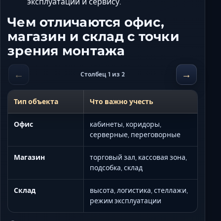
эксплуатации и сервису.
Чем отличаются офис,
магазин и склад с точки
зрения монтажа
←
→
Столбец 1 из 2
Тип объекта
Что важно учесть
Офис
кабинеты, коридоры,
серверные, переговорные
Магазин
торговый зал, кассовая зона,
подсобка, склад
Склад
высота, логистика, стеллажи,
режим эксплуатации