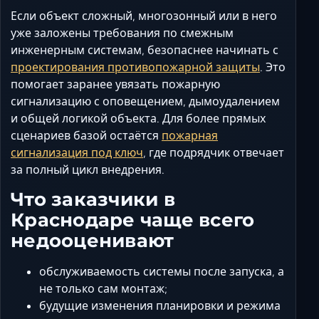
Если объект сложный, многозонный или в него
уже заложены требования по смежным
инженерным системам, безопаснее начинать с
проектирования противопожарной защиты
. Это
помогает заранее увязать пожарную
сигнализацию с оповещением, дымоудалением
и общей логикой объекта. Для более прямых
сценариев базой остаётся
пожарная
сигнализация под ключ
, где подрядчик отвечает
за полный цикл внедрения.
Что заказчики в
Краснодаре чаще всего
недооценивают
обслуживаемость системы после запуска, а
не только сам монтаж;
будущие изменения планировки и режима