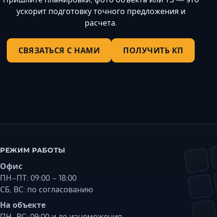
ускорит подготовку точного предложения и
расчета.
СВЯЗАТЬСЯ С НАМИ
ПОЛУЧИТЬ КП
РЕЖИМ РАБОТЫ
Офис
ПН–ПТ: 09:00 – 18:00
СБ, ВС: по согласованию
На объекте
ПН–ВС: 09:00 и до изнеможения...