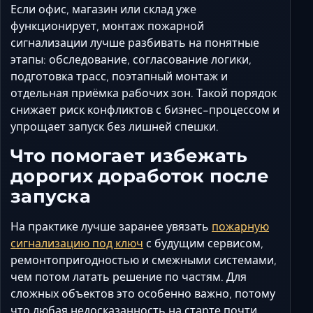
Если офис, магазин или склад уже
функционирует, монтаж пожарной
сигнализации лучше разбивать на понятные
этапы: обследование, согласование логики,
подготовка трасс, поэтапный монтаж и
отдельная приёмка рабочих зон. Такой порядок
снижает риск конфликтов с бизнес-процессом и
упрощает запуск без лишней спешки.
Что помогает избежать
дорогих доработок после
запуска
На практике лучше заранее увязать
пожарную
сигнализацию под ключ
с будущим сервисом,
ремонтопригодностью и смежными системами,
чем потом латать решение по частям. Для
сложных объектов это особенно важно, потому
что любая недосказанность на старте почти