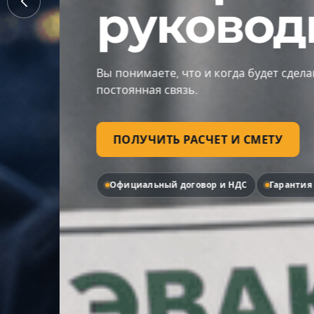
руководит
Вы понимаете, что и когда будет сделано: прозр
постоянная связь.
ПОЛУЧИТЬ РАСЧЕТ И СМЕТУ
Официальный договор и НДС
Гарантия до 5 лет по