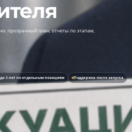
еля
ачный план, отчеты по этапам,
 отдельным позициям
Поддержка после запуска