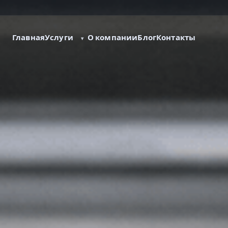
Услуги
Главная
О компании
Блог
Контакты