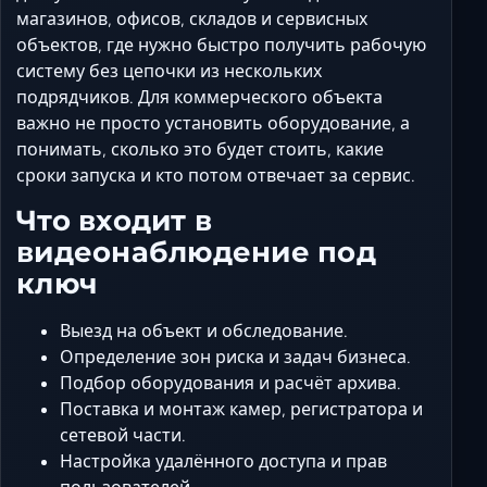
Ставрополь
магазинов, офисов, складов и сервисных
Таганрог
объектов, где нужно быстро получить рабочую
систему без цепочки из нескольких
Феодосия
подрядчиков. Для коммерческого объекта
Черкесск
важно не просто установить оборудование, а
Шахты
понимать, сколько это будет стоить, какие
Элиста
сроки запуска и кто потом отвечает за сервис.
Ялта
Что входит в
видеонаблюдение под
ключ
Выезд на объект и обследование.
Определение зон риска и задач бизнеса.
Подбор оборудования и расчёт архива.
Поставка и монтаж камер, регистратора и
сетевой части.
Настройка удалённого доступа и прав
пользователей.