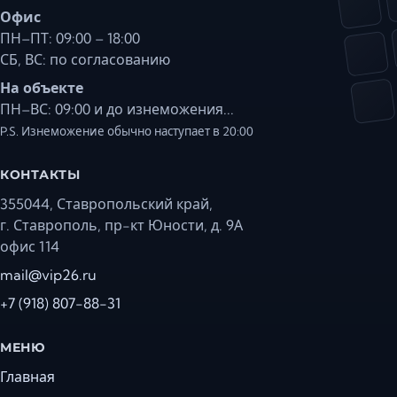
Офис
ПН–ПТ: 09:00 – 18:00
СБ, ВС: по согласованию
На объекте
ПН–ВС: 09:00 и до изнеможения...
P.S. Изнеможение обычно наступает в 20:00
КОНТАКТЫ
355044, Ставропольский край,
г. Ставрополь, пр-кт Юности, д. 9А
офис 114
mail@vip26.ru
+7 (918) 807-88-31
МЕНЮ
Главная