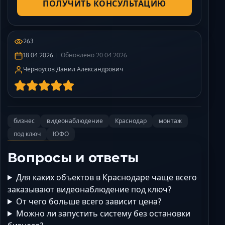
ПОЛУЧИТЬ КОНСУЛЬТАЦИЮ
263
18.04.2026
Обновлено
20.04.2026
Черноусов Данил Александрович
бизнес
видеонаблюдение
Краснодар
монтаж
под ключ
ЮФО
Вопросы и ответы
Для каких объектов в Краснодаре чаще всего
заказывают видеонаблюдение под ключ?
От чего больше всего зависит цена?
Можно ли запустить систему без остановки