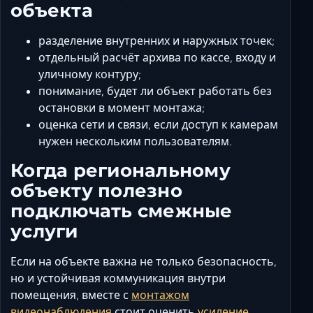
объекта
разделение внутренних и наружных точек;
отдельный расчёт архива по кассе, входу и
уличному контуру;
понимание, будет ли объект работать без
остановки в момент монтажа;
оценка сети и связи, если доступ к камерам
нужен нескольким пользователям.
Когда региональному
объекту полезно
подключать смежные
услуги
Если на объекте важна не только безопасность,
но и устойчивая коммуникация внутри
помещения, вместе с
монтажом
видеонаблюдения
стоит оценить
усиление