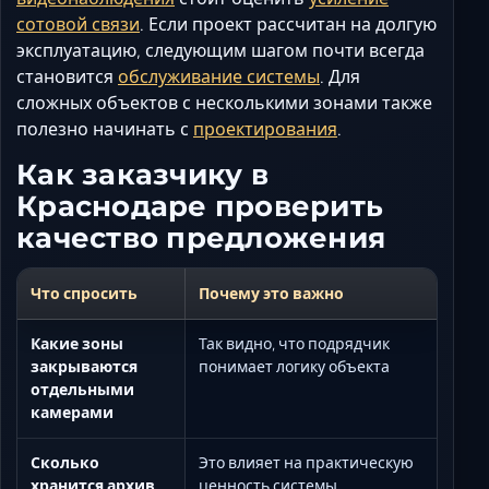
сотовой связи
. Если проект рассчитан на долгую
эксплуатацию, следующим шагом почти всегда
становится
обслуживание системы
. Для
сложных объектов с несколькими зонами также
полезно начинать с
проектирования
.
Как заказчику в
Краснодаре проверить
качество предложения
Что спросить
Почему это важно
Какие зоны
Так видно, что подрядчик
закрываются
понимает логику объекта
отдельными
камерами
Сколько
Это влияет на практическую
хранится архив
ценность системы