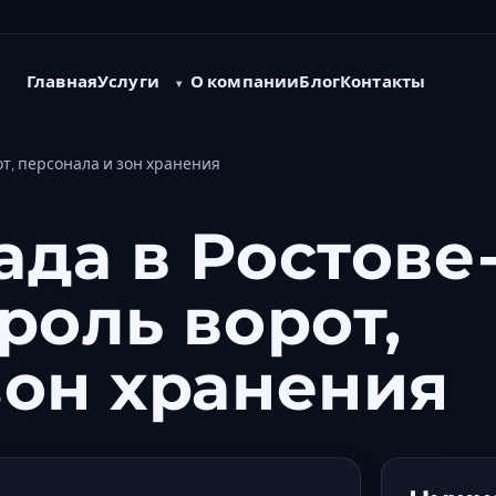
Услуги
Главная
О компании
Блог
Контакты
от, персонала и зон хранения
ада в Ростове
роль ворот,
зон хранения