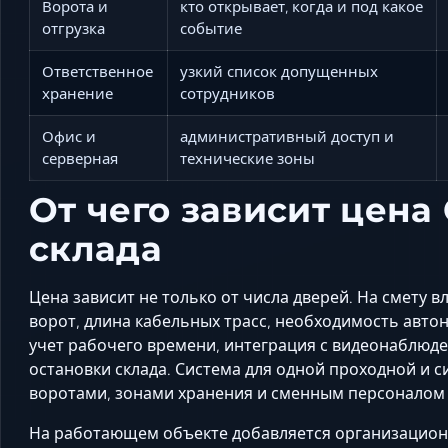
Ворота и
кто открывает, когда и под какое
отгрузка
событие
Ответственное
узкий список допущенных
хранение
сотрудников
Офис и
административный доступ и
серверная
технические зоны
От чего зависит цена
склада
Цена зависит не только от числа дверей. На смету 
ворот, длина кабельных трасс, необходимость авто
учет рабочего времени, интеграция с видеонаблюде
остановки склада. Система для одной проходной и с
воротами, зонами хранения и сменным персоналом б
На работающем объекте добавляется организацион