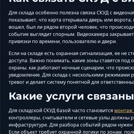
Для склада особенно полезна связка СКУД с видео
показывает, что карта открывала дверь или ворота, 
вошел, был ли рядом второй человек, что происходи
событие выглядит спорным. Видеокамера закрывает э
привязки по времени, пользователю и двери.
Если на складе есть охранная сигнализация, ее не с
доступа. Важно понимать, какие зоны ставятся под о
охраны, как работают ночные сценарии, что происхо
уведомление. Для склада с несколькими режимами 
тревог и делает систему понятной для ответственны
Какие услуги связаны
Для складской СКУД базой часто становится
монтаж 
контроллеры, считыватели и сетевые узлы должны 
инфраструктуре. Для разбора событий рядом нужен
Если объект требует охранной логики по зонам, по