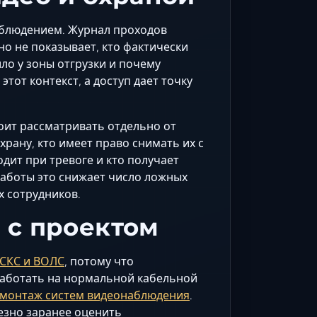
наблюдением. Журнал проходов
но не показывает, кто фактически
ло у зоны отгрузки и почему
тот контекст, а доступ дает точку
тоит рассматривать отдельно от
храну, кто имеет право снимать их с
дит при тревоге и кто получает
работы это снижает число ложных
х сотрудников.
 с проектом
СКС и ВОЛС
, потому что
работать на нормальной кабельной
монтаж систем видеонаблюдения
.
лезно заранее оценить