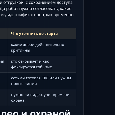
и отгрузкой, с сохранением доступа
 До работ нужно согласовать, какие
ачу идентификаторов, как временно
Что уточнить до старта
какие двери действительно
критичны
ия
кто открывает и как
фиксируется событие
есть ли готовая СКС или нужны
новые линии
нужно ли видео, учет времени,
охрана
идео и охраной