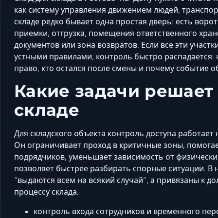
как систему управления движением людей, транспорт
складе редко бывает одна простая дверь: есть ворот
приемки, отгрузка, помещения ответственного хране
документов или зона возвратов. Если все эти учас
устными правилами, контроль быстро распадается: 
право, кто остался после смены и почему событие 
Какие задачи решает
складе
Для складского объекта контроль доступа работает
Он ограничивает проход в критичные зоны, помогае
подрядчиков, уменьшает зависимость от физических
позволяет быстрее разбирать спорные ситуации. В 
“выдаются всем на всякий случай”, а привязаны к д
процессу склада.
контроль входа сотрудников и временного пер