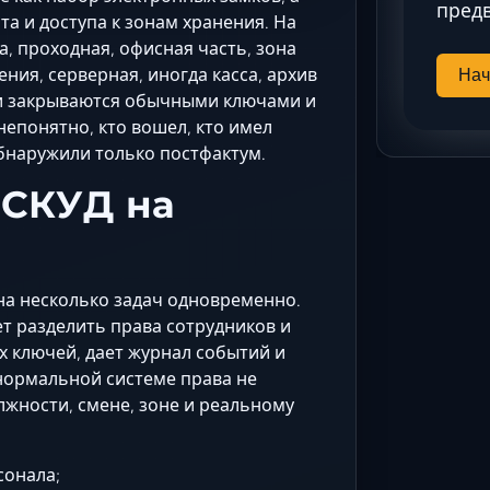
предв
а и доступа к зонам хранения. На
а, проходная, офисная часть, зона
ния, серверная, иногда касса, архив
Нач
тки закрываются обычными ключами и
непонятно, кто вошел, кто имел
обнаружили только постфактум.
 СКУД на
 на несколько задач одновременно.
т разделить права сотрудников и
 ключей, дает журнал событий и
нормальной системе права не
олжности, смене, зоне и реальному
сонала;