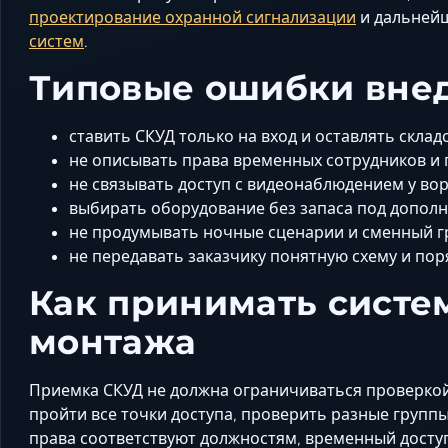
проектирование охранной сигнализации
и дальней
систем
.
Типовые ошибки вне
ставить СКУД только на вход и оставлять склад
не описывать права временных сотрудников и 
не связывать доступ с видеонаблюдением у вор
выбирать оборудование без запаса под дополн
не продумывать ночные сценарии и сменный г
не передавать заказчику понятную схему и по
Как принимать систе
монтажа
Приемка СКУД не должна ограничиваться проверкой
пройти все точки доступа, проверить разные группы
права соответствуют должностям, временный досту