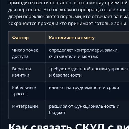
приходится вести поэтапно, в окна между приемкой 
для персонала. Это не должно превращаться в хаос.
двери переключаются первыми, кто отвечает за выд
сохраняется проход и кто принимает готовые зоны.
Фактор
Как влияет на смету
Число точек
определяет контроллеры, замки,
доступа
считыватели и монтаж
Ворота и
требуют отдельной логики управлен
калитки
и безопасности
Кабельные
влияют на трудоемкость и сроки
трассы
Интеграции
расширяют функциональность и
бюджет
Как связать СКУД с в