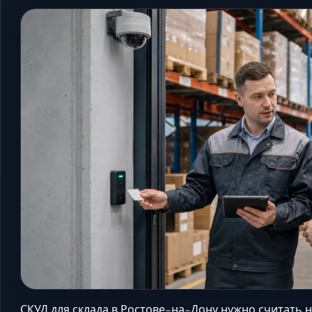
СКУД для склада в Ростове-на-Дону нужно считать н