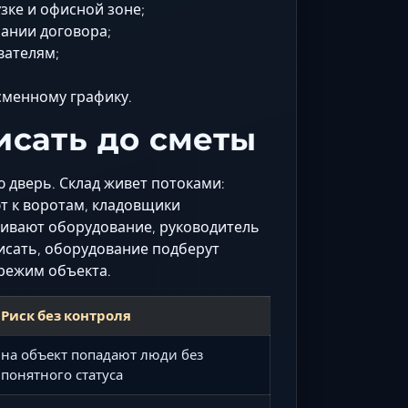
зке и офисной зоне;
ании договора;
вателям;
сменному графику.
исать до сметы
 дверь. Склад живет потоками:
т к воротам, кладовщики
ивают оборудование, руководитель
писать, оборудование подберут
режим объекта.
Риск без контроля
на объект попадают люди без
понятного статуса