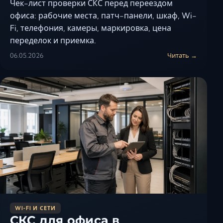
Чек-лист проверки СКС перед переездом
офиса: рабочие места, патч-панели, шкаф, Wi-
Fi, телефония, камеры, маркировка, цена
переделок и приемка.
06.05.2026
Читать →
WI‑FI И СЕТИ
СКС для офиса в