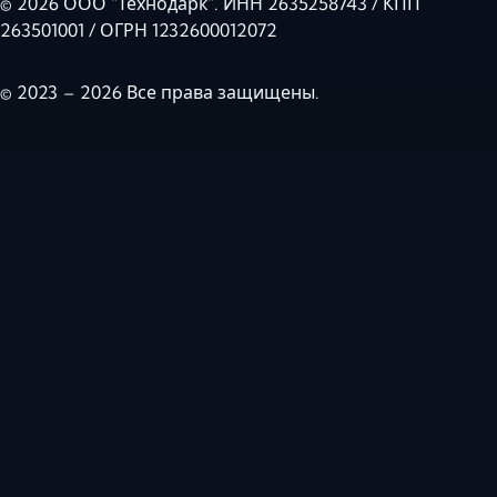
© 2026 ООО "Технодарк". ИНН 2635258743 / КПП
263501001 / ОГРН 1232600012072
© 2023 – 2026 Все права защищены.