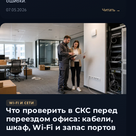
ошибки.
07.05.2026
Читать →
WI‑FI И СЕТИ
Что проверить в СКС перед
переездом офиса: кабели,
шкаф, Wi-Fi и запас портов