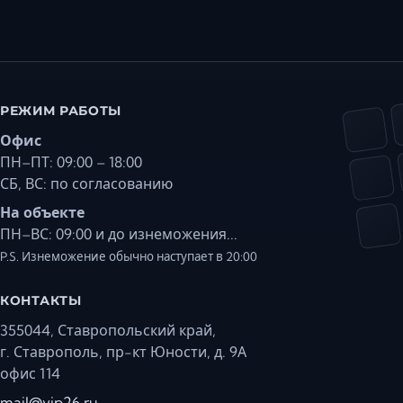
РЕЖИМ РАБОТЫ
Офис
ПН–ПТ: 09:00 – 18:00
СБ, ВС: по согласованию
На объекте
ПН–ВС: 09:00 и до изнеможения...
P.S. Изнеможение обычно наступает в 20:00
КОНТАКТЫ
355044, Ставропольский край,
г. Ставрополь, пр-кт Юности, д. 9А
офис 114
mail@vip26.ru