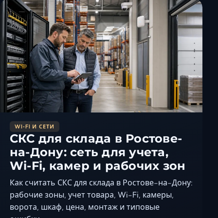
Ставрополь
Таганрог
Феодосия
Черкесск
Шахты
Элиста
Ялта
WI‑FI И СЕТИ
СКС для склада в Ростове-
на-Дону: сеть для учета,
Wi-Fi, камер и рабочих зон
Как считать СКС для склада в Ростове-на-Дону:
рабочие зоны, учет товара, Wi-Fi, камеры,
ворота, шкаф, цена, монтаж и типовые