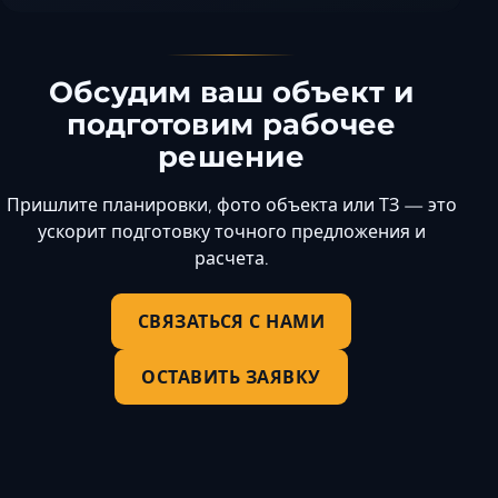
Ставрополь
Таганрог
Феодосия
Обсудим ваш объект и
Черкесск
подготовим рабочее
Шахты
решение
Элиста
Ялта
Пришлите планировки, фото объекта или ТЗ — это
ускорит подготовку точного предложения и
расчета.
СВЯЗАТЬСЯ С НАМИ
ОСТАВИТЬ ЗАЯВКУ