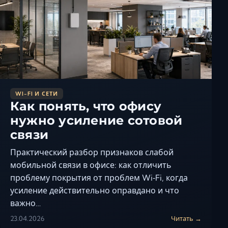
Керчь
Кисловодск
Краснодар
Магас
Майкоп
Махачкала
WI-FI И СЕТИ
Минеральные Вод
Как понять, что офису
Назрань
нужно усиление сотовой
Нальчик
связи
Новороссийск
Практический разбор признаков слабой
Пятигорск
мобильной связи в офисе: как отличить
Ростов-на-Дону
проблему покрытия от проблем Wi‑Fi, когда
Севастополь
усиление действительно оправдано и что
Симферополь
важно…
Сочи
23.04.2026
Читать →