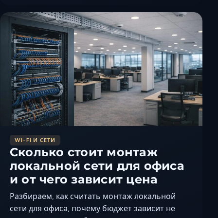
Ставрополь
Таганрог
Феодосия
Черкесск
Шахты
Элиста
Ялта
WI-FI И СЕТИ
Сколько стоит монтаж
локальной сети для офиса
и от чего зависит цена
Разбираем, как считать монтаж локальной
сети для офиса, почему бюджет зависит не