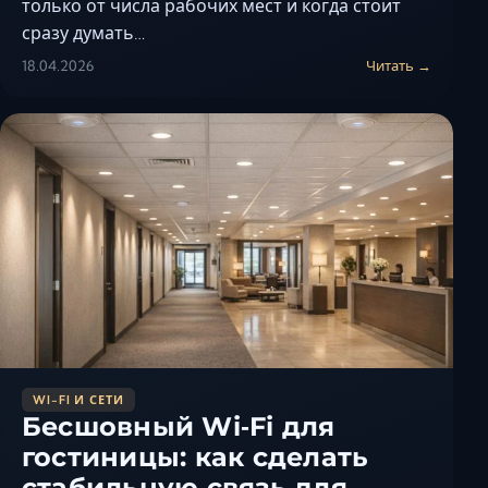
только от числа рабочих мест и когда стоит
сразу думать…
18.04.2026
Читать →
WI-FI И СЕТИ
Бесшовный Wi‑Fi для
гостиницы: как сделать
стабильную связь для