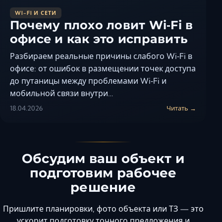
WI-FI И СЕТИ
Почему плохо ловит Wi‑Fi в
офисе и как это исправить
Разбираем реальные причины слабого Wi‑Fi в
офисе: от ошибок в размещении точек доступа
до путаницы между проблемами Wi‑Fi и
мобильной связи внутри…
18.04.2026
Читать →
Обсудим ваш объект и
подготовим рабочее
решение
Пришлите планировки, фото объекта или ТЗ — это
ускорит подготовку точного предложения и