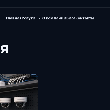
Услуги
Главная
О компании
Блог
Контакты
я