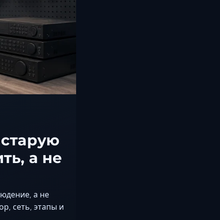
 старую
ть, а не
юдение, а не
р, сеть, этапы и