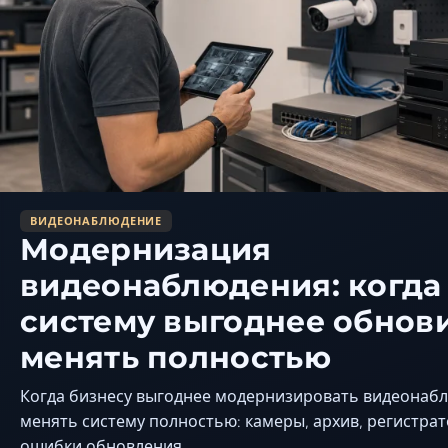
ВИДЕОНАБЛЮДЕНИЕ
Модернизация
видеонаблюдения: когда
систему выгоднее обнови
менять полностью
Когда бизнесу выгоднее модернизировать видеонабл
менять систему полностью: камеры, архив, регистрато
ошибки обновления.