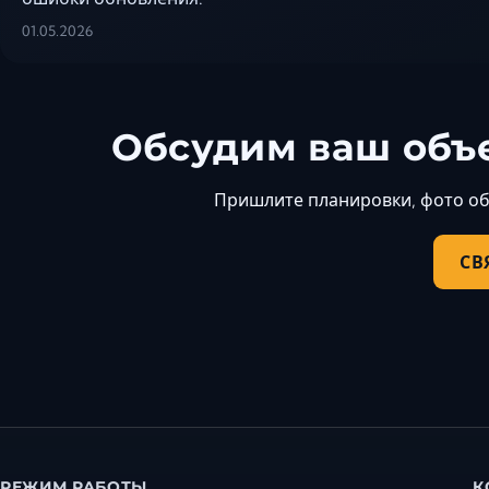
01.05.2026
Обсудим ваш объе
Пришлите планировки, фото объ
СВ
РЕЖИМ РАБОТЫ
К