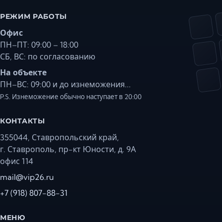
РЕЖИМ РАБОТЫ
Офис
ПН–ПТ: 09:00 – 18:00
СБ, ВС: по согласованию
На объекте
ПН–ВС: 09:00 и до изнеможения...
P.S. Изнеможение обычно наступает в 20:00
КОНТАКТЫ
355044, Ставропольский край,
г. Ставрополь, пр-кт Юности, д. 9А
офис 114
mail@vip26.ru
+7 (918) 807-88-31
МЕНЮ