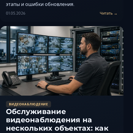
Ставрополь
этапы и ошибки обновления.
Таганрог
01.05.2026
Читать →
Феодосия
Черкесск
Шахты
Элиста
Ялта
ВИДЕОНАБЛЮДЕНИЕ
Обслуживание
видеонаблюдения на
нескольких объектах: как