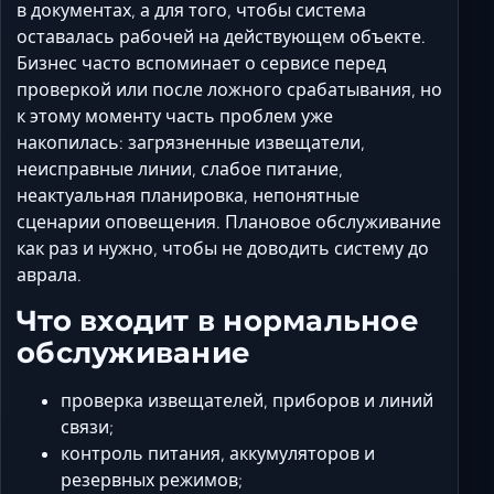
Ставрополь
в документах, а для того, чтобы система
оставалась рабочей на действующем объекте.
Таганрог
Бизнес часто вспоминает о сервисе перед
Феодосия
проверкой или после ложного срабатывания, но
Черкесск
к этому моменту часть проблем уже
Шахты
накопилась: загрязненные извещатели,
Элиста
неисправные линии, слабое питание,
неактуальная планировка, непонятные
Ялта
сценарии оповещения. Плановое обслуживание
как раз и нужно, чтобы не доводить систему до
аврала.
Что входит в нормальное
обслуживание
проверка извещателей, приборов и линий
связи;
контроль питания, аккумуляторов и
резервных режимов;