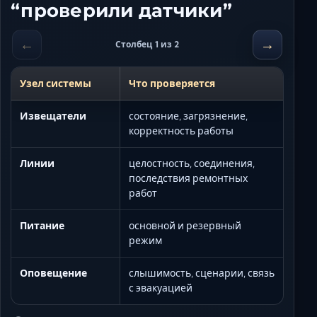
“проверили датчики”
←
→
Столбец 1 из 2
Узел системы
Что проверяется
Извещатели
состояние, загрязнение,
корректность работы
Линии
целостность, соединения,
последствия ремонтных
работ
Питание
основной и резервный
режим
Оповещение
слышимость, сценарии, связь
с эвакуацией