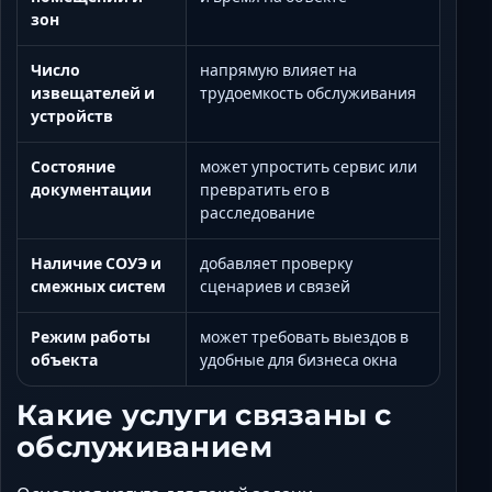
зон
Число
напрямую влияет на
извещателей и
трудоемкость обслуживания
устройств
Состояние
может упростить сервис или
документации
превратить его в
расследование
Наличие СОУЭ и
добавляет проверку
смежных систем
сценариев и связей
Режим работы
может требовать выездов в
объекта
удобные для бизнеса окна
Какие услуги связаны с
обслуживанием