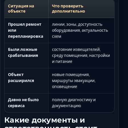
Ситуация на
Что проверить
объекте
дополнительно
Прошел ремонт
линии, зоны, доступность
или
оборудования, актуальность
перепланировка
схем
Были ложные
состояние извещателей,
срабатывания
среду помещения, настройки
и питание
Объект
новые помещения,
расширился
маршруты эвакуации,
оповещение
Давно не было
полную диагностику и
сервиса
документацию
Какие документы и