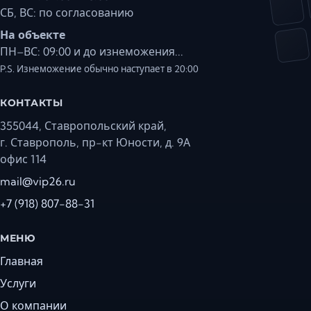
СБ, ВС: по согласованию
На объекте
ПН–ВС: 09:00 и до изнеможения...
P.S. Изнеможение обычно наступает в 20:00
КОНТАКТЫ
355044, Ставропольский край,
г. Ставрополь, пр-кт Юности, д. 9А
офис 114
mail@vip26.ru
+7 (918) 807-88-31
МЕНЮ
Главная
Услуги
О компании