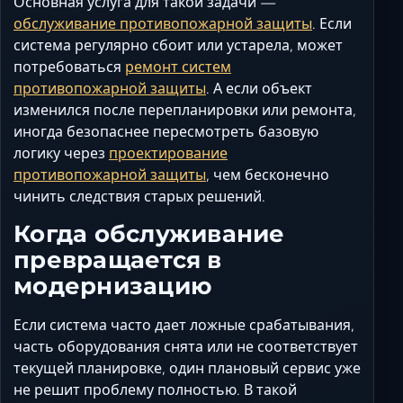
Основная услуга для такой задачи —
обслуживание противопожарной защиты
. Если
система регулярно сбоит или устарела, может
потребоваться
ремонт систем
противопожарной защиты
. А если объект
изменился после перепланировки или ремонта,
иногда безопаснее пересмотреть базовую
логику через
проектирование
противопожарной защиты
, чем бесконечно
чинить следствия старых решений.
Когда обслуживание
превращается в
модернизацию
Если система часто дает ложные срабатывания,
часть оборудования снята или не соответствует
текущей планировке, один плановый сервис уже
не решит проблему полностью. В такой