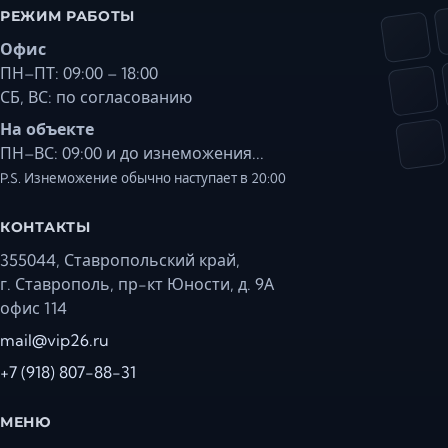
Ставрополь
РЕЖИМ РАБОТЫ
Таганрог
Офис
Феодосия
ПН–ПТ: 09:00 – 18:00
Черкесск
СБ, ВС: по согласованию
Шахты
На объекте
Элиста
ПН–ВС: 09:00 и до изнеможения...
P.S. Изнеможение обычно наступает в 20:00
Ялта
КОНТАКТЫ
355044, Ставропольский край,
г. Ставрополь, пр-кт Юности, д. 9А
офис 114
mail@vip26.ru
+7 (918) 807-88-31
МЕНЮ