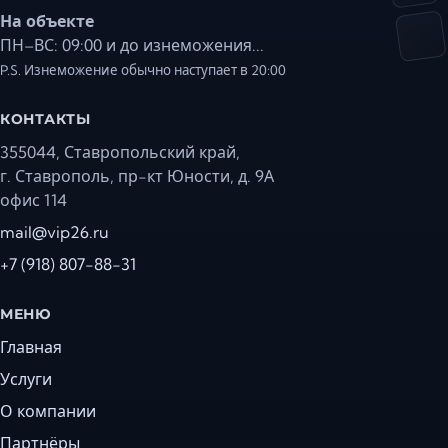
На объекте
ПН–ВС: 09:00 и до изнеможения...
P.S. Изнеможение обычно наступает в 20:00
КОНТАКТЫ
355044, Ставропольский край,
г. Ставрополь, пр-кт Юности, д. 9А
офис 114
mail@vip26.ru
+7 (918) 807-88-31
МЕНЮ
Главная
Услуги
О компании
Партнёры