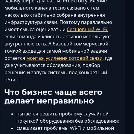
задачу шире. Для части объектов усиление
мобильного канала тесно связано с тем,
насколько стабильно собрана внутренняя
инфраструктура связи. Поэтому параллельно
имеет смысл оценивать и
бесшовный Wi‑Fi
,
если команда и клиенты активно используют
внутреннюю сеть. А базовой коммерческой
точкой входа для самой мобильной задачи
остается
монтаж усиления сотовой связи
, где
уже учитываются обследование, подбор
решения и запуск системы под конкретный
объект.
Что бизнес чаще всего
делает неправильно
пытается решить проблему случайной
покупкой оборудования без обследования;
смешивает проблемы Wi‑Fi и мобильной