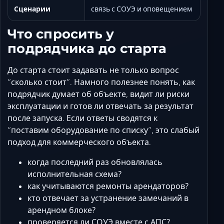
Сценарии
связь с СОУЭ и оповещением
Что спросить у
подрядчика до старта
До старта стоит задавать не только вопрос
“сколько стоит”. Намного полезнее понять, как
подрядчик думает об объекте, видит ли риски
эксплуатации и готов ли отвечать за результат
после запуска. Если ответы сводятся к
“поставим оборудование по списку”, это слабый
подход для коммерческого объекта.
когда последний раз обновлялась
исполнительная схема?
как учитываются ремонты арендаторов?
кто отвечает за устранение замечаний в
арендном блоке?
проверяется ли СОУЭ вместе с АПС?