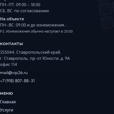
ПН–ПТ: 09:00 – 18:00
СБ, ВС: по согласованию
На объекте
ПН–ВС: 09:00 и до изнеможения...
P.S. Изнеможение обычно наступает в 20:00
КОНТАКТЫ
355044, Ставропольский край,
г. Ставрополь, пр-кт Юности, д. 9А
офис 114
mail@vip26.ru
+7 (918) 807-88-31
МЕНЮ
Главная
Услуги