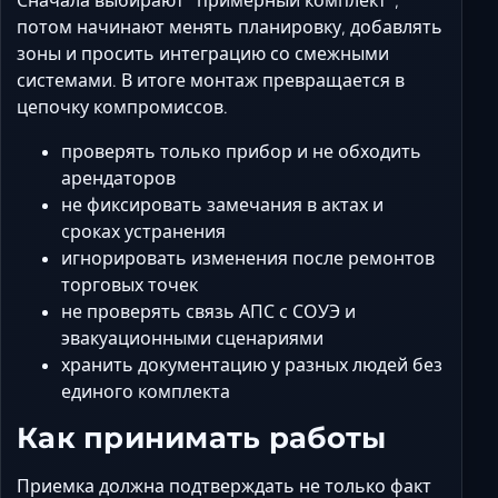
потом начинают менять планировку, добавлять
зоны и просить интеграцию со смежными
системами. В итоге монтаж превращается в
цепочку компромиссов.
проверять только прибор и не обходить
арендаторов
не фиксировать замечания в актах и
сроках устранения
игнорировать изменения после ремонтов
торговых точек
не проверять связь АПС с СОУЭ и
эвакуационными сценариями
хранить документацию у разных людей без
единого комплекта
Как принимать работы
Приемка должна подтверждать не только факт