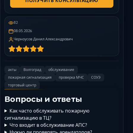
ПОЛУЧИТЬ КОНСУЛЬТАЦИЮ
82
08.05.2026
Черноусов Данил Александрович
акты
Волгоград
обслуживание
пожарная сигнализация
проверка МЧС
СОУЭ
торговый центр
Вопросы и ответы
Как часто обслуживать пожарную
сигнализацию в ТЦ?
Что входит в обслуживание АПС?
Нужно ли проверять арендаторов?