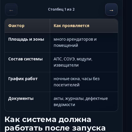
←
→
Столбец 1 из 2
Фактор
Как проявляется
Площадь и зоны
много арендаторов и
помещений
Состав системы
АПС, СОУЭ, модули,
извещатели
График работ
ночные окна, часы без
посетителей
Документы
акты, журналы, дефектные
ведомости
Как система должна
работать после запуска