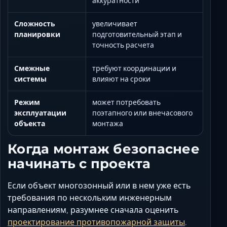
аккуратности
Сложность
увеличивает
планировки
подготовительный этап и
точность расчета
Смежные
требуют координации и
системы
влияют на сроки
Режим
может потребовать
эксплуатации
поэтапного или внечасового
объекта
монтажа
Когда монтаж безопаснее
начинать с проекта
Если объект многозонный или в нем уже есть
требования по нескольким инженерным
направлениям, разумнее сначала оценить
проектирование противопожарной защиты
.