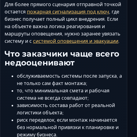
Для более прямого сценария отправной точкой
остается
пожарная сигнализация под ключ
, где
бизнес получает полный цикл внедрения. Если
на объекте важна логика реагирования и
маршруты оповещения, нужно заранее увязать
систему и с
системой оповещения и эвакуации
.
Что заказчики чаще всего
недооценивают
обслуживаемость системы после запуска, а
не только сам факт монтажа;
то, что минимальная смета и рабочая
система не всегда совпадают;
зависимость состава работ от реальной
логистики объекта;
риск переделок, если монтаж начинается
без нормальной привязки к планировке и
режиму бизнеса.