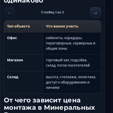
одинаково
←
→
Столбец 1 из 2
Тип объекта
Что важно учесть
Офис
кабинеты, коридоры,
переговорные, серверные и
общие зоны
Магазин
торговый зал, подсобка,
склад, поток посетителей
Склад
высота, стеллажи, логистика,
доступ к оборудованию и
линиям
От чего зависит цена
монтажа в Минеральных