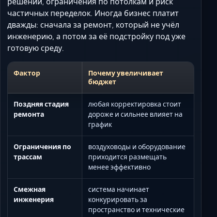
решений, ограничения по потолкам и риск
частичных переделок. Иногда бизнес платит
дважды: сначала за ремонт, который не учёл
инженерию, а потом за её подстройку под уже
готовую среду.
Фактор
Почему увеличивает
бюджет
Поздняя стадия
любая корректировка стоит
ремонта
дороже и сильнее влияет на
график
Ограничения по
воздуховоды и оборудование
трассам
приходится размещать
менее эффективно
Смежная
система начинает
инженерия
конкурировать за
пространство и технические