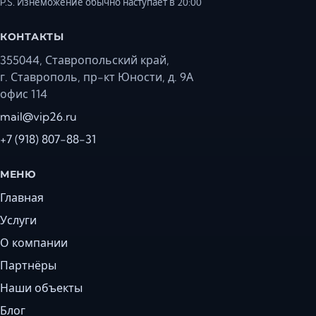
P.S. Изнеможение обычно наступает в 20:00
КОНТАКТЫ
355044, Ставропольский край,
г. Ставрополь, пр-кт Юности, д. 9А
офис 114
mail@vip26.ru
+7 (918) 807-88-31
МЕНЮ
Главная
Услуги
О компании
Партнёры
Наши объекты
Блог