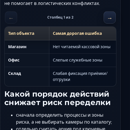
не помогает в логистических конфликтах.
←
→
Столбец 1 из 2
Тип объекта
Самая дорогая ошибка
Магазин
Нет читаемой кассовой зоны
Офис
Слепые служебные зоны
Склад
Слабая фиксация приёмки/
отгрузки
Какой порядок действий
снижает риск переделки
сначала определить процессы и зоны
риска, а не выбирать камеры по каталогу;
отдельно считать архив под ключевые