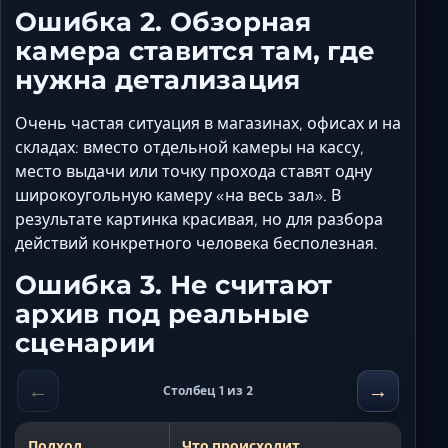
Ошибка 2. Обзорная
камера ставится там, где
нужна детализация
Очень частая ситуация в магазинах, офисах и на
складах: вместо отдельной камеры на кассу,
место выдачи или точку прохода ставят одну
широкоугольную камеру «на весь зал». В
результате картинка красивая, но для разбора
действий конкретного человека бесполезная.
Ошибка 3. Не считают
архив под реальные
сценарии
←
→
Столбец 1 из 2
Подход
Что происходит