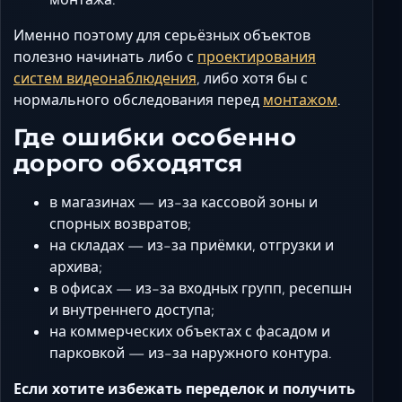
Именно поэтому для серьёзных объектов
полезно начинать либо с
проектирования
систем видеонаблюдения
, либо хотя бы с
нормального обследования перед
монтажом
.
Где ошибки особенно
дорого обходятся
в магазинах — из-за кассовой зоны и
спорных возвратов;
на складах — из-за приёмки, отгрузки и
архива;
в офисах — из-за входных групп, ресепшн
и внутреннего доступа;
на коммерческих объектах с фасадом и
парковкой — из-за наружного контура.
Если хотите избежать переделок и получить