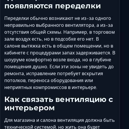
появляются переделки
Переделки обычно возникают не из-за одного
неправильно выбранного вентилятора, а из-за
отсутствия общей схемы. Например, в торговом
зале воздух есть, но в подсобке его нет. В
салоне вытяжка есть в общем помещении, но в
кабинете с процедурами запах задерживается. В
шоуруме комфортно возле входа, но в глубине
помещения душно. Если эти зоны не увидеть до
ремонта, исправление потребует вскрытия
потолков, переноса оборудования или
неприятных компромиссов в интерьере.
Как связать вентиляцию с
интерьером
Для магазина и салона вентиляция должна быть
технической системой, но жить она будет