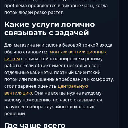
проблема проявляется в пиковые часы, когда
поток людей резко растет.
Какие услуги логично
связывать с задачей
Для магазина или салона базовой точкой входа
обычно становится
монтаж вентиляционных
систем
с привязкой к планировке и режиму
работы. Если объект имеет несколько зон,
отдельные кабинеты, плотный клиентский
поток или повышенные требования к комфорту,
стоит заранее оценить
центральную
вентиляцию
. Она не всегда нужна каждому
малому помещению, но часто оказывается
разумнее набора случайных локальных
решений.
Где чаще всего