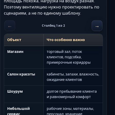
площадь похожа, нагрузка на воздух разная.
Поэтому вентиляцию нужно проектировать по
сценариям, а не по единому шаблону.
←
→
Столбец 1 из 2
Объект
Что особенно важно
Магазин
торговый зал, поток
клиентов, подсобка,
примерочные коридоры
Салон красоты
кабинеты, запахи, влажность,
ожидание клиентов
Шоурум
долгое пребывание клиента
и равномерный комфорт
Небольшой
рабочие зоны, материалы,
сервис
персонал, хранение