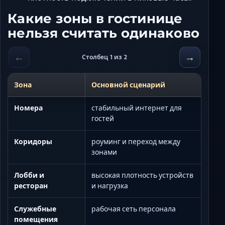
Какие зоны в гостинице
нельзя считать одинаково
←
→
Столбец 1 из 2
Зона
Основной сценарий
Номера
стабильный интернет для
гостей
Коридоры
роуминг и переход между
зонами
Лобби и
высокая плотность устройств
ресторан
и нагрузка
Служебные
рабочая сеть персонала
помещения