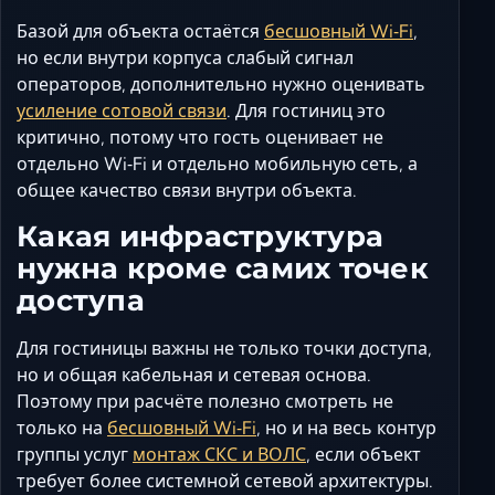
Базой для объекта остаётся
бесшовный Wi‑Fi
,
но если внутри корпуса слабый сигнал
операторов, дополнительно нужно оценивать
усиление сотовой связи
. Для гостиниц это
критично, потому что гость оценивает не
отдельно Wi‑Fi и отдельно мобильную сеть, а
общее качество связи внутри объекта.
Какая инфраструктура
нужна кроме самих точек
доступа
Для гостиницы важны не только точки доступа,
но и общая кабельная и сетевая основа.
Поэтому при расчёте полезно смотреть не
только на
бесшовный Wi‑Fi
, но и на весь контур
группы услуг
монтаж СКС и ВОЛС
, если объект
требует более системной сетевой архитектуры.