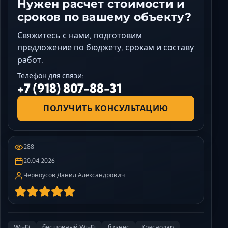
Нужен расчет стоимости и
сроков по вашему объекту?
Свяжитесь с нами, подготовим
предложение по бюджету, срокам и составу
работ.
Телефон для связи:
+7 (918) 807-88-31
ПОЛУЧИТЬ КОНСУЛЬТАЦИЮ
288
20.04.2026
Черноусов Данил Александрович
Wi-Fi
бесшовный Wi-Fi
бизнес
Краснодар