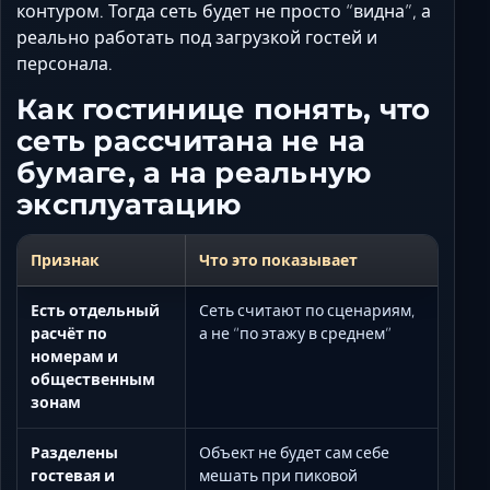
контуром. Тогда сеть будет не просто “видна”, а
реально работать под загрузкой гостей и
персонала.
Как гостинице понять, что
сеть рассчитана не на
бумаге, а на реальную
эксплуатацию
Признак
Что это показывает
Есть отдельный
Сеть считают по сценариям,
расчёт по
а не “по этажу в среднем”
номерам и
общественным
зонам
Разделены
Объект не будет сам себе
гостевая и
мешать при пиковой