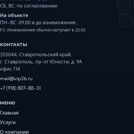
СБ, ВС: по согласованию
На объекте
ПН–ВС: 09:00 и до изнеможения...
P.S. Изнеможение обычно наступает в 20:00
КОНТАКТЫ
355044, Ставропольский край,
г. Ставрополь, пр-кт Юности, д. 9А
офис 114
mail@vip26.ru
+7 (918) 807-88-31
МЕНЮ
Главная
Услуги
О компании