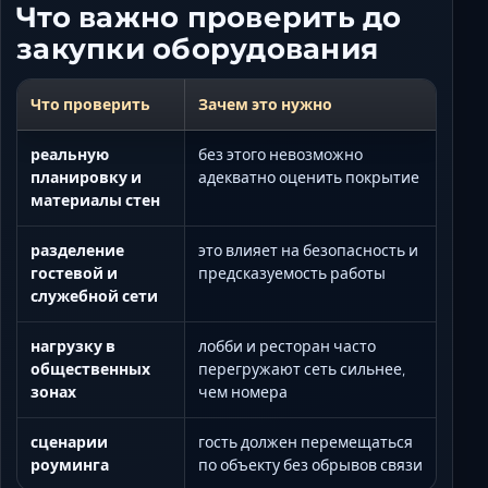
Что важно проверить до
закупки оборудования
Что проверить
Зачем это нужно
реальную
без этого невозможно
планировку и
адекватно оценить покрытие
материалы стен
разделение
это влияет на безопасность и
гостевой и
предсказуемость работы
служебной сети
нагрузку в
лобби и ресторан часто
общественных
перегружают сеть сильнее,
зонах
чем номера
сценарии
гость должен перемещаться
роуминга
по объекту без обрывов связи