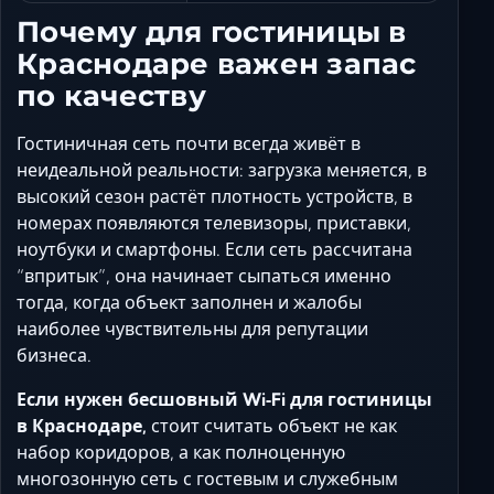
Почему для гостиницы в
Краснодаре важен запас
по качеству
Гостиничная сеть почти всегда живёт в
неидеальной реальности: загрузка меняется, в
высокий сезон растёт плотность устройств, в
номерах появляются телевизоры, приставки,
ноутбуки и смартфоны. Если сеть рассчитана
“впритык”, она начинает сыпаться именно
тогда, когда объект заполнен и жалобы
наиболее чувствительны для репутации
бизнеса.
Если нужен бесшовный Wi‑Fi для гостиницы
в Краснодаре,
стоит считать объект не как
набор коридоров, а как полноценную
многозонную сеть с гостевым и служебным