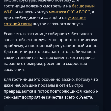
инфраструктуры. Именно поэтому для
гостиницы полезно смотреть и на
бесшовный
Wi‑Fi
, и на весь контур
монтажа СКС и ВОЛС
, а
при необходимости — ещё и на
усиление
сотовой связи
внутри сложного корпуса.
Если сеть в гостинице собирается без такого
запаса, объект получает не просто техническую
проблему, а постоянный репутационный износ.
Для гостиницы это означает, что стабильность
связи становится частью клиентского сервиса
наравне с номером, ресепшн и скоростью
заселения.
Для гостиницы это особенно важно, потому что
даже небольшие провалы в сети быстро
превращаются в поток повторяющихся жалоб и
снижают восприятие качества всего объекта.