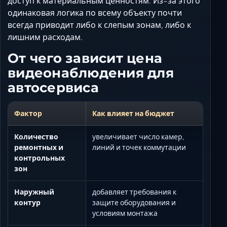
доступ к материальным ценностям. Из-за этого
одинаковая логика по всему объекту почти
всегда приводит либо к слепым зонам, либо к
лишним расходам.
От чего зависит цена
видеонаблюдения для
автосервиса
Фактор
Как влияет на бюджет
Количество
увеличивает число камер,
ремонтных и
линий и точек коммутации
контрольных
зон
Наружный
добавляет требования к
контур
защите оборудования и
условиям монтажа