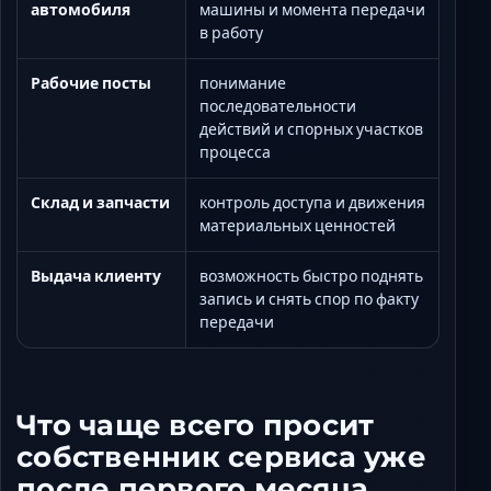
автомобиля
машины и момента передачи
в работу
Рабочие посты
понимание
последовательности
действий и спорных участков
процесса
Склад и запчасти
контроль доступа и движения
материальных ценностей
Выдача клиенту
возможность быстро поднять
запись и снять спор по факту
передачи
Что чаще всего просит
собственник сервиса уже
после первого месяца