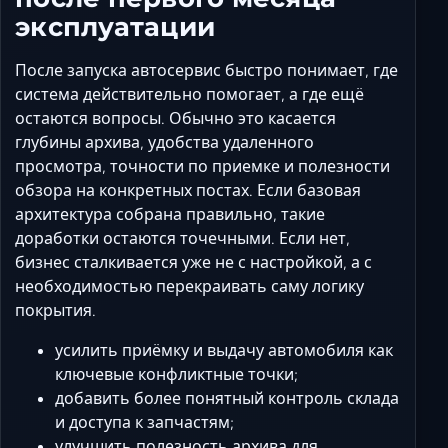
эксплуатации
После запуска автосервис быстро понимает, где
система действительно помогает, а где ещё
остаются вопросы. Обычно это касается
глубины архива, удобства удаленного
просмотра, точности по приемке и полезности
обзора на конкретных постах. Если базовая
архитектура собрана правильно, такие
доработки остаются точечными. Если нет,
бизнес сталкивается уже не с настройкой, а с
необходимостью перекраивать саму логику
покрытия.
усилить приёмку и выдачу автомобиля как
ключевые конфликтные точки;
добавить более понятный контроль склада
и доступа к запчастям;
улучшить полезность архива для