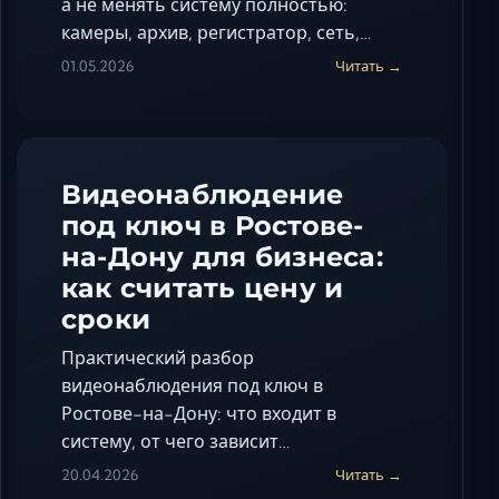
а не менять систему полностью:
камеры, архив, регистратор, сеть,…
01.05.2026
Читать →
Видеонаблюдение
под ключ в Ростове-
на-Дону для бизнеса:
как считать цену и
сроки
Практический разбор
видеонаблюдения под ключ в
Ростове-на-Дону: что входит в
систему, от чего зависит…
20.04.2026
Читать →