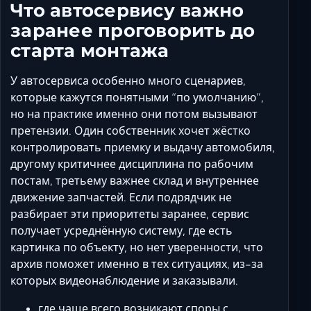
Что автосервису важно
заранее проговорить до
старта монтажа
У автосервиса особенно много сценариев,
которые кажутся понятными “по умолчанию”,
но на практике именно они потом вызывают
претензии. Один собственник хочет жёстко
контролировать приемку и выдачу автомобиля,
другому критичнее дисциплина по рабочим
постам, третьему важнее склад и внутреннее
движение запчастей. Если подрядчик не
разбирает эти приоритеты заранее, сервис
получает усреднённую систему, где есть
картинка по объекту, но нет уверенности, что
архив поможет именно в тех ситуациях, из-за
которых видеонаблюдение и заказывали.
где чаще всего возникают споры с