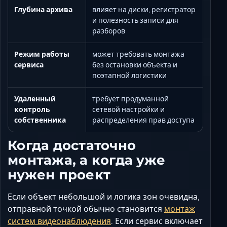
Глубина архива
влияет на диски, регистратор
и полезность записи для
разборов
Режим работы
может требовать монтажа
сервиса
без остановки объекта и
поэтапной логистики
Удаленный
требует продуманной
контроль
сетевой настройки и
собственника
распределения прав доступа
Когда достаточно
монтажа, а когда уже
нужен проект
Если объект небольшой и логика зон очевидна,
отправной точкой обычно становится
монтаж
систем видеонаблюдения
. Если сервис включает